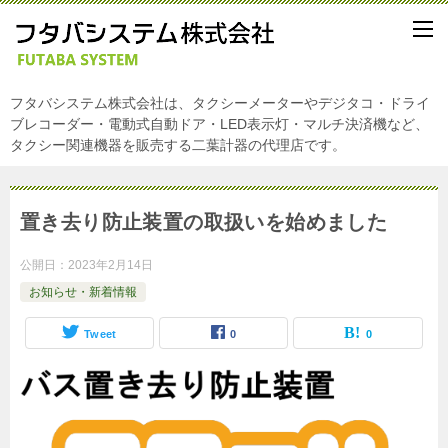
フタバシステム株式会社は、タクシーメーターやデジタコ・ドライ
ブレコーダー・電動式自動ドア・LED表示灯・マルチ決済機など、
タクシー関連機器を販売する二葉計器の代理店です。
置き去り防止装置の取扱いを始めました
公開日：
2023年2月14日
お知らせ・新着情報
Tweet
0
0