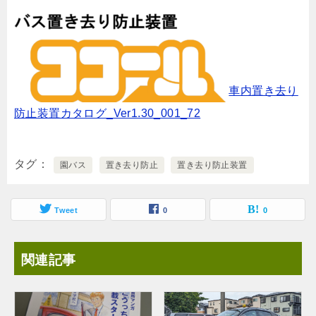
車内置き去り
防止装置カタログ_Ver1.30_001_72
タグ
園バス
置き去り防止
置き去り防止装置
Tweet
0
0
関連記事