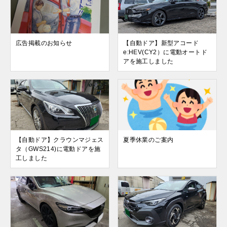
広告掲載のお知らせ
【自動ドア】新型アコード
e:HEV(CY2）に電動オートド
アを施工しました
【自動ドア】クラウンマジェス
夏季休業のご案内
タ（GWS214)に電動ドアを施
工しました