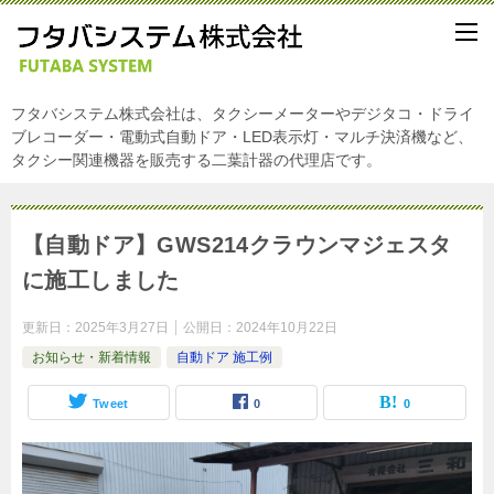
フタバシステム株式会社は、タクシーメーターやデジタコ・ドライ
ブレコーダー・電動式自動ドア・LED表示灯・マルチ決済機など、
タクシー関連機器を販売する二葉計器の代理店です。
【自動ドア】GWS214クラウンマジェスタ
に施工しました
更新日：
2025年3月27日
公開日：
2024年10月22日
お知らせ・新着情報
自動ドア 施工例
Tweet
0
0