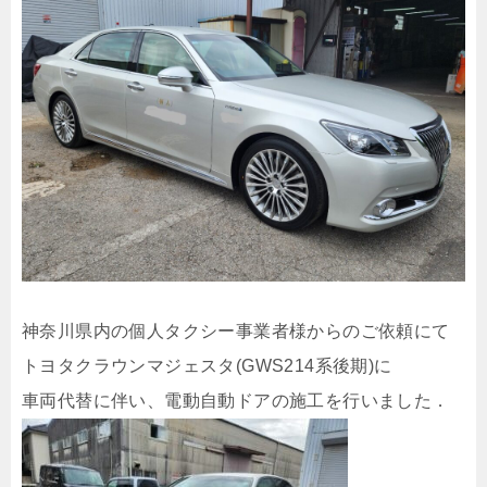
神奈川県内の個人タクシー事業者様からのご依頼にて
トヨタクラウンマジェスタ(GWS214系後期)に
車両代替に伴い、電動自動ドアの施工を行いました．