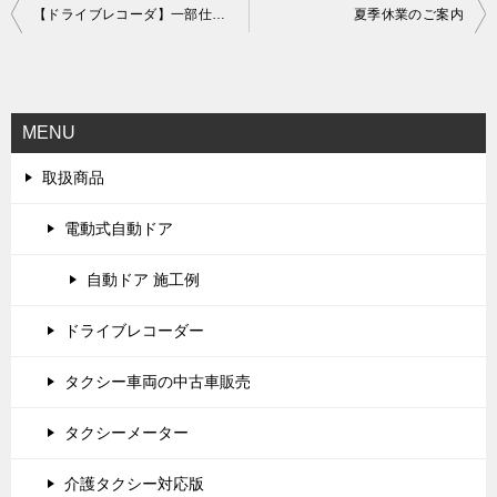
投
【ドライブレコーダ】一部仕様変更
夏季休業のご案内
稿
ナ
ビ
MENU
ゲ
取扱商品
ー
シ
電動式自動ドア
ョ
自動ドア 施工例
ン
ドライブレコーダー
タクシー車両の中古車販売
タクシーメーター
介護タクシー対応版