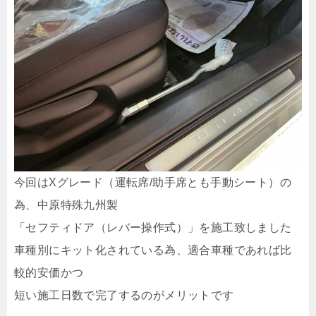
今回はXグレード（運転席/助手席とも手動シート）の
為、中原特殊九州製
「セフティドア（レバー操作式）」を施工致しました
車種別にキット化されている為、適合車種であれば比
較的安価かつ
短い施工日数で完了するのがメリットです