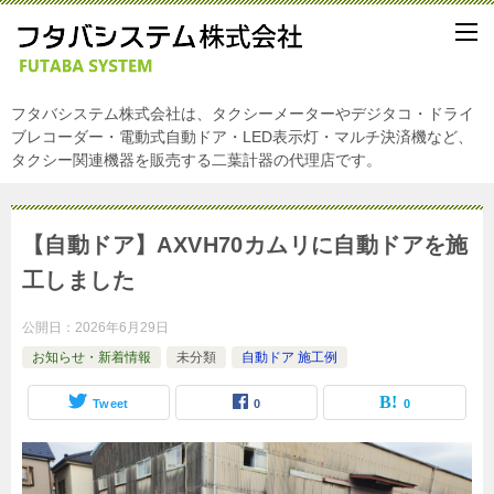
フタバシステム株式会社は、タクシーメーターやデジタコ・ドライ
ブレコーダー・電動式自動ドア・LED表示灯・マルチ決済機など、
タクシー関連機器を販売する二葉計器の代理店です。
【自動ドア】AXVH70カムリに自動ドアを施
工しました
公開日：
2026年6月29日
お知らせ・新着情報
未分類
自動ドア 施工例
Tweet
0
0