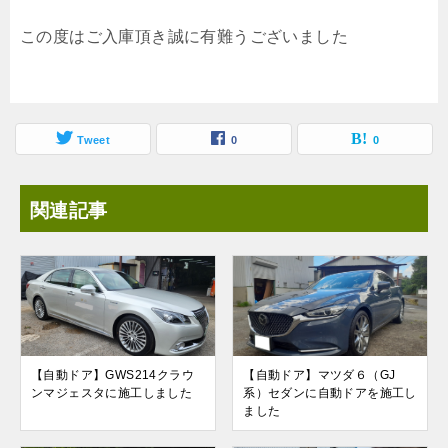
この度はご入庫頂き誠に有難うございました
Tweet
0
0
関連記事
【自動ドア】GWS214クラウ
【自動ドア】マツダ６（GJ
ンマジェスタに施工しました
系）セダンに自動ドアを施工し
ました