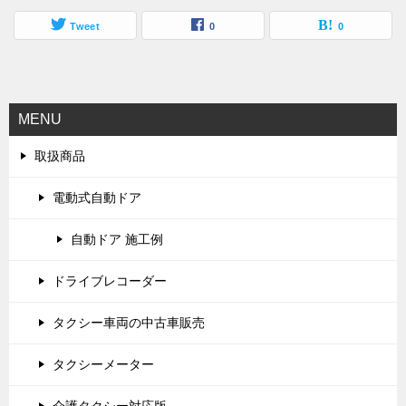
Tweet
0
0
MENU
取扱商品
電動式自動ドア
自動ドア 施工例
ドライブレコーダー
タクシー車両の中古車販売
タクシーメーター