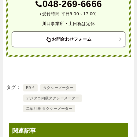
048-269-6666
（受付時間 平日9:00～17:00）
川口事業所・土日祝は定休
お問合わせフォーム
タグ
R9-6
タクシーメーター
デジタコ内蔵タクシーメーター
二葉計器 タクシーメーター
関連記事