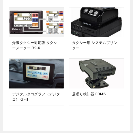
介護タクシー対応版 タクシ
タクシー用 システムプリン
ーメーター R9-6
ター
デジタルタコグラフ（デジタ
居眠り検知器 FDMS
コ） GFIT