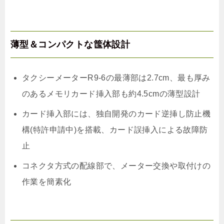
薄型＆コンパクトな筺体設計
タクシーメーターR9-6の最薄部は2.7cm、最も厚み
のあるメモリカード挿入部も約4.5cmの薄型設計
カード挿入部には、独自開発のカード逆挿し防止機
構(特許申請中)を搭載、カード誤挿入による故障防
止
コネクタ方式の配線部で、メーター交換や取付けの
作業を簡素化