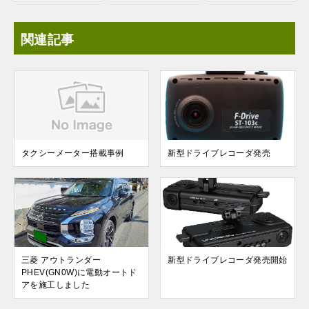
関連記事
タクシーメーター搭載事例
新型ドライブレコーダ発売
三菱 アウトランダー
新型ドライブレコーダ発売開始
PHEV(GN0W)に電動オートド
アを施工しました