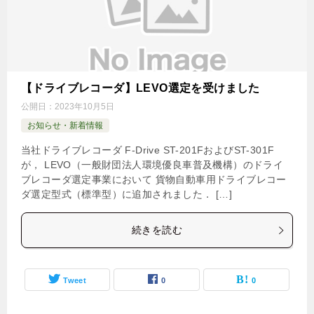
【ドライブレコーダ】LEVO選定を受けました
公開日：
2023年10月5日
お知らせ・新着情報
当社ドライブレコーダ F-Drive ST-201FおよびST-301F
が， LEVO（一般財団法人環境優良車普及機構）のドライ
ブレコーダ選定事業において 貨物自動車用ドライブレコー
ダ選定型式（標準型）に追加されました． […]
続きを読む
Tweet
0
0